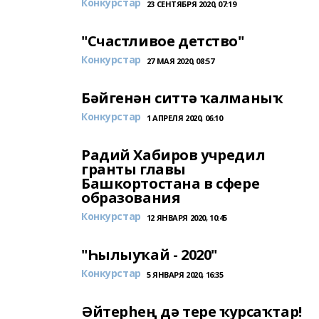
Конкурстар
23 СЕНТЯБРЯ 2020, 07:19
"Счастливое детство"
Конкурстар
27 МАЯ 2020, 08:57
Бәйгенән ситтә ҡалманыҡ
Конкурстар
1 АПРЕЛЯ 2020, 06:10
Радий Хабиров учредил
гранты главы
Башкортостана в сфере
образования
Конкурстар
12 ЯНВАРЯ 2020, 10:45
"Һылыуҡай - 2020"
Конкурстар
5 ЯНВАРЯ 2020, 16:35
Әйтерһең дә тере ҡурсаҡтар!