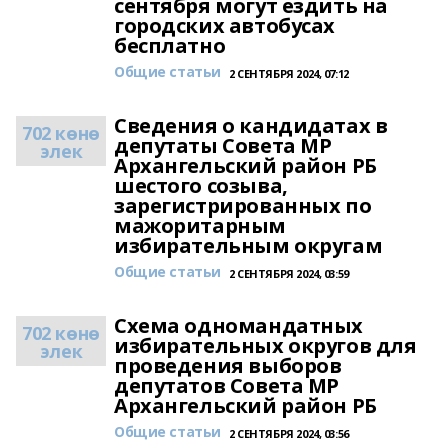
сентября могут ездить на
городских автобусах
бесплатно
Общие статьи
2 СЕНТЯБРЯ 2024, 07:12
Сведения о кандидатах в
702 көнө
депутаты Совета МР
элек
Архангельский район РБ
шестого созыва,
зарегистрированных по
мажоритарным
избирательным округам
Общие статьи
2 СЕНТЯБРЯ 2024, 03:59
Схема одномандатных
702 көнө
избирательных округов для
элек
проведения выборов
депутатов Совета МР
Архангельский район РБ
Общие статьи
2 СЕНТЯБРЯ 2024, 03:56