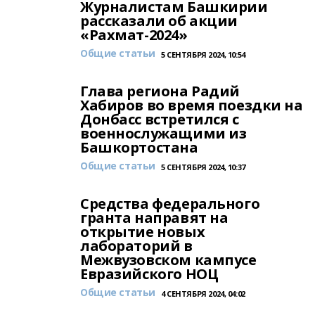
Журналистам Башкирии
рассказали об акции
«Рахмат-2024»
Общие статьи
5 СЕНТЯБРЯ 2024, 10:54
Глава региона Радий
Хабиров во время поездки на
Донбасс встретился с
военнослужащими из
Башкортостана
Общие статьи
5 СЕНТЯБРЯ 2024, 10:37
Средства федерального
гранта направят на
открытие новых
лабораторий в
Межвузовском кампусе
Евразийского НОЦ
Общие статьи
4 СЕНТЯБРЯ 2024, 04:02