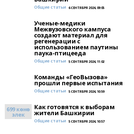
Общие статьи
6 СЕНТЯБРЯ 2024, 09:05
Ученые-медики
Межвузовского кампуса
создают материал для
регенерации с
использованием паутины
паука-птицееда
Общие статьи
5 СЕНТЯБРЯ 2024, 11:02
Команды «ГеоВызова»
прошли первые испытания
Общие статьи
5 СЕНТЯБРЯ 2024, 10:59
Как готовятся к выборам
699 көнө
жители Башкирии
элек
Общие статьи
5 СЕНТЯБРЯ 2024, 10:57