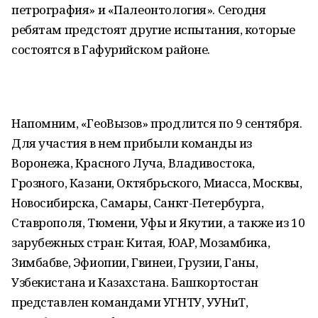
петрография» и «Палеонтология». Сегодня
ребятам предстоят другие испытания, которые
состоятся в Гафурийском районе.
Напомним, «ГеоВызов» продлится по 9 сентября.
Для участия в нем прибыли команды из
Воронежа, Красного Луча, Владивостока,
Грозного, Казани, Октябрьского, Миасса, Москвы,
Новосибирска, Самары, Санкт-Петербурга,
Ставрополя, Тюмени, Уфы и Якутии, а также из 10
зарубежных стран: Китая, ЮАР, Мозамбика,
Зимбабве, Эфиопии, Гвинеи, Грузии, Ганы,
Узбекистана и Казахстана. Башкортостан
представлен командами УГНТУ, УУНиТ,