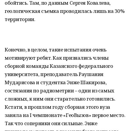
обойтись. Там, по данным Сергея Ковалева,
геологическая съемка проводилась лишь на 30%
территории.
Конечно, в целом, такие испытания очень
мотивируют ребят. Как признались члены
сборной команды Казанского федерального
университета, преподаватель Раушания
Мударисова и студентка Энже Шакирова,
состязания по радиометрии – одни из самых
сложных, к ним они старательно готовились.
Кстати, в прошлом году сборная этого вуза
заняла на I чемпионате «ГеоВызов» первое место.
Так что соперники они сильные. Энже