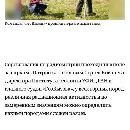
Команды «ГеоВызова» прошли первые испытания
Соревнования по радиометрии проходили в поле
за парком «Патриот». По словам Сергея Ковалева,
директора Института геологии УФИЦ РАН и
главного судьи «ГеоВызова», у всех горных пород
различная радиационная активность и по
замеренным значениям можно определить,
какими породами сложен разрез.