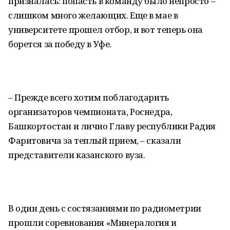
призналась: попасть в команду было непросто –
слишком много желающих. Еще в мае в
университете прошел отбор, и вот теперь она
борется за победу в Уфе.
– Прежде всего хотим поблагодарить
организаторов чемпионата, Роснедра,
Башкортостан и лично Главу республики Радия
Фаритовича за теплый прием, – сказали
представители казанского вуза.
В один день с состязаниями по радиометрии
прошли соревнования «Минералогия и