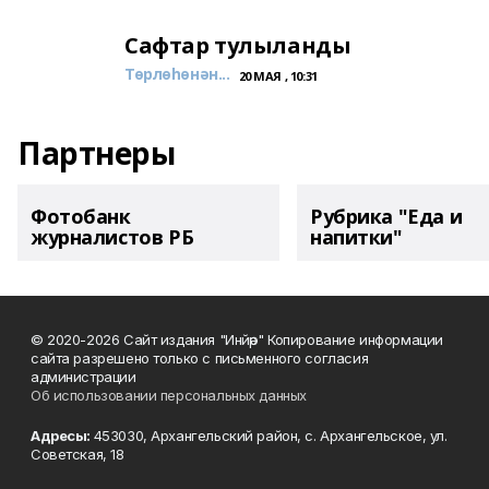
Сафтар тулыланды
Төрлөһөнән...
20 МАЯ , 10:31
Партнеры
Фотобанк
Рубрика "Еда и
журналистов РБ
напитки"
© 2020-2026 Сайт издания "Инйәр" Копирование информации
сайта разрешено только с письменного согласия
администрации
Об использовании персональных данных
Адресы:
453030, Архангельский район, с. Архангельское, ул.
Советская, 18