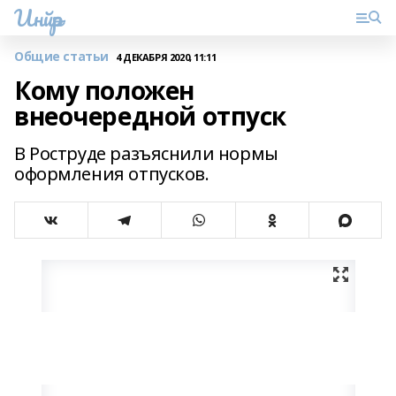
Инйәр
Общие статьи
4 ДЕКАБРЯ 2020, 11:11
Кому положен
внеочередной отпуск
В Роструде разъяснили нормы
оформления отпусков.