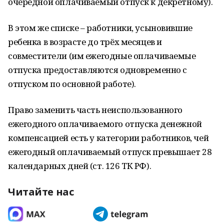
очередной оплачиваемый отпуск к декретному).
В этом же списке – работники, усыновившие
ребенка в возрасте до трёх месяцев и
совместители (им ежегодные оплачиваемые
отпуска предоставляются одновременно с
отпуском по основной работе).
Право заменить часть неиспользованного
ежегодного оплачиваемого отпуска денежной
компенсацией есть у категории работников, чей
ежегодный оплачиваемый отпуск превышает 28
календарных дней (ст. 126 ТК РФ).
Читайте нас