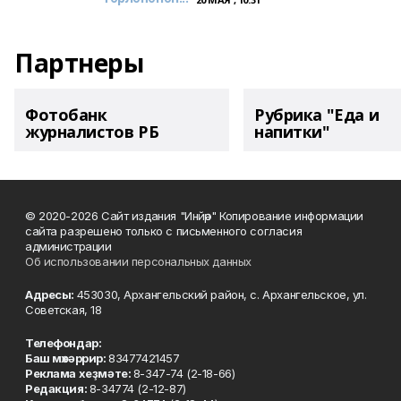
Партнеры
Фотобанк
Рубрика "Еда и
журналистов РБ
напитки"
© 2020-2026 Сайт издания "Инйәр" Копирование информации
сайта разрешено только с письменного согласия
администрации
Об использовании персональных данных
Адресы:
453030, Архангельский район, с. Архангельское, ул.
Советская, 18
Телефондар:
Баш мөхәррир:
83477421457
Реклама хеҙмәте:
8-347-74 (2-18-66)
Редакция:
8-34774 (2-12-87)