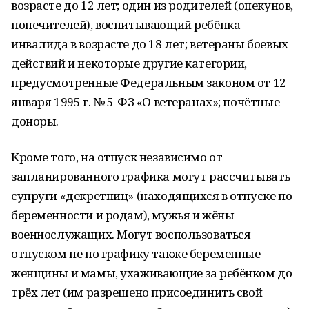
возрасте до 12 лет; один из родителей (опекунов,
попечителей), воспитывающий ребёнка-
инвалида в возрасте до 18 лет; ветераны боевых
действий и некоторые другие категории,
предусмотренные Федеральным законом от 12
января 1995 г. № 5-ФЗ «О ветеранах»; почётные
доноры.
Кроме того, на отпуск независимо от
запланированного графика могут рассчитывать
супруги «декретниц» (находящихся в отпуске по
беременности и родам), мужья и жёны
военнослужащих. Могут воспользоваться
отпуском не по графику также беременные
женщины и мамы, ухаживающие за ребёнком до
трёх лет (им разрешено присоединить свой