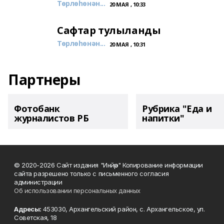
Төрлөһөнән...
20 МАЯ , 10:33
Сафтар тулыланды
Төрлөһөнән...
20 МАЯ , 10:31
Партнеры
Фотобанк
Рубрика "Еда и
журналистов РБ
напитки"
© 2020-2026 Сайт издания "Инйәр" Копирование информации
сайта разрешено только с письменного согласия
администрации
Об использовании персональных данных
Адресы:
453030, Архангельский район, с. Архангельское, ул.
Советская, 18