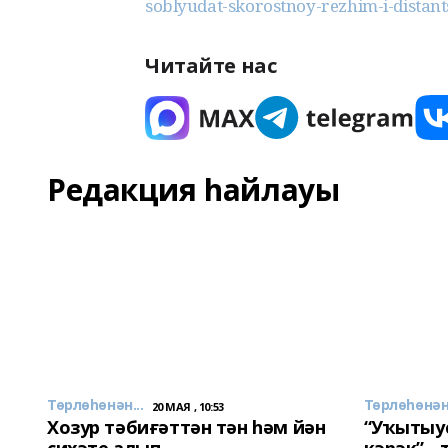
soblyudat-skorostnoy-rezhim-i-distants
Читайте нас
Редакция һайлауы
Төрлөһөнән...
Төрлөһөнән.
20 МАЯ , 10:53
Хозур тәбиғәттән тән һәм йән
“Уҡытыу