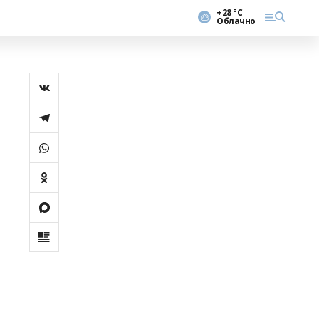
+28 °С
Облачно