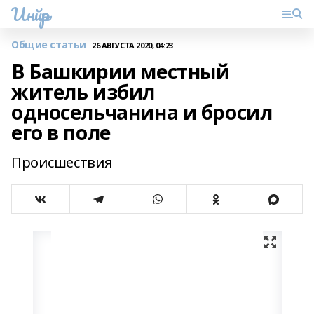
Инйәр
Общие статьи
26 АВГУСТА 2020, 04:23
В Башкирии местный
житель избил
односельчанина и бросил
его в поле
Происшествия