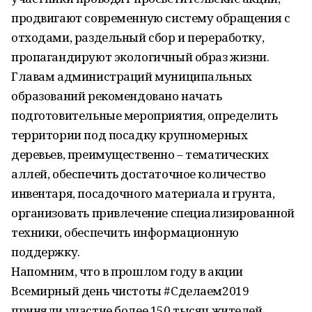
продвигают современную систему обращения с
отходами, раздельный сбор и переработку,
пропагандируют экологичный образ жизни.
Главам администраций муниципальных
образований рекомендовано начать
подготовительные мероприятия, определить
территории под посадку крупномерных
деревьев, преимущественно – тематических
аллей, обеспечить достаточное количество
инвентаря, посадочного материала и грунта,
организовать привлечение специализированной
техники, обеспечить информационную
поддержку.
Напомним, что в прошлом году в акции
Всемирный день чистоты #Сделаем2019
приняли участие более 150 тысяч жителей