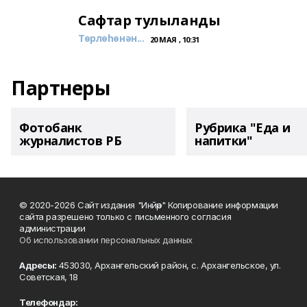
Сафтар тулыланды
Төрлөһөнән...
20 МАЯ , 10:31
Партнеры
Фотобанк
Рубрика "Еда и
журналистов РБ
напитки"
© 2020-2026 Сайт издания "Инйәр" Копирование информации
сайта разрешено только с письменного согласия
администрации
Об использовании персональных данных
Адресы:
453030, Архангельский район, с. Архангельское, ул.
Советская, 18
Телефондар: