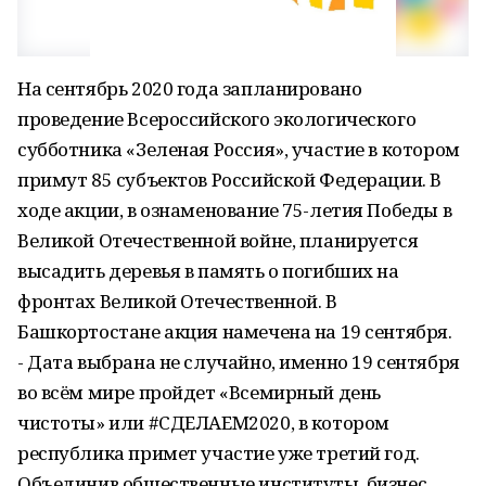
На сентябрь 2020 года запланировано
проведение Всероссийского экологического
субботника «Зеленая Россия», участие в котором
примут 85 субъектов Российской Федерации. В
ходе акции, в ознаменование 75-летия Победы в
Великой Отечественной войне, планируется
высадить деревья в память о погибших на
фронтах Великой Отечественной. В
Башкортостане акция намечена на 19 сентября.
- Дата выбрана не случайно, именно 19 сентября
во всём мире пройдет «Всемирный день
чистоты» или #СДЕЛАЕМ2020, в котором
республика примет участие уже третий год.
Объединив общественные институты, бизнес,