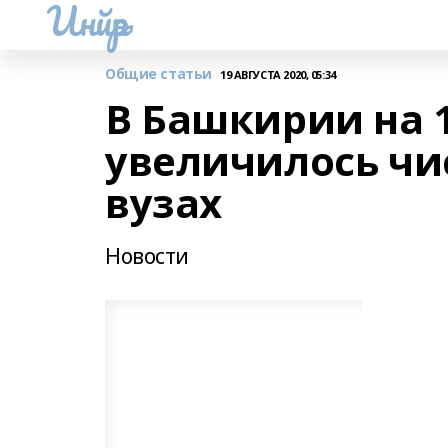
Инйәр
Общие статьи
19 АВГУСТА 2020, 05:34
В Башкирии на 1
увеличилось чи
вузах
Новости