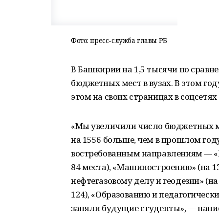
Фото: пресс-служба главы РБ
В Башкирии на 1,5 тысячи по сравн
бюджетных мест в вузах. В этом год
этом на своих страницах в соцсетя
«Мы увеличили число бюджетных мес
на 1556 больше, чем в прошлом год
востребованным направлениям — «
84 места), «Машиностроению» (на 1
нефтегазовому делу и геодезии» (н
124), «Образованию и педагогически
заняли будущие студенты», — напис