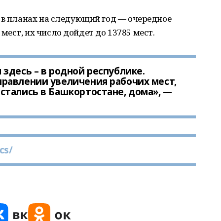
 в планах на следующий год — очередное
ест, их число дойдет до 13785 мест.
здесь – в родной республике.
равлении увеличения рабочих мест,
стались в Башкортостане, дома», —
cs/