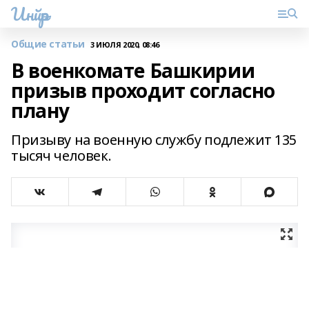
Инйәр
Общие статьи
3 ИЮЛЯ 2020, 08:46
В военкомате Башкирии
призыв проходит согласно
плану
Призыву на военную службу подлежит 135
тысяч человек.