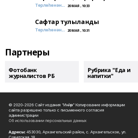
Төрлөһөнән...
20 МАЯ , 10:33
Сафтар тулыланды
Төрлөһөнән...
20 МАЯ , 10:31
Партнеры
Фотобанк
Рубрика "Еда и
журналистов РБ
напитки"
© 2020-2026 Сайт издания "Инйәр" Копирование информации
сайта разрешено только с письменного согласия
администрации
Об использовании персональных данных
Адресы:
453030, Архангельский район, с. Архангельское, ул.
Советская, 18