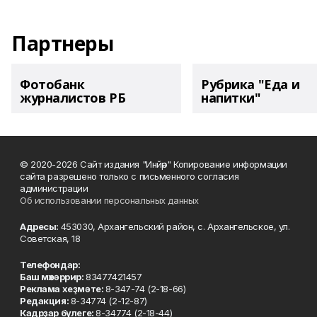
Партнеры
Фотобанк
Рубрика "Еда и
журналистов РБ
напитки"
© 2020-2026 Сайт издания "Инйәр" Копирование информации
сайта разрешено только с письменного согласия
администрации
Об использовании персональных данных
Адресы:
453030, Архангельский район, с. Архангельское, ул.
Советская, 18
Телефондар:
Баш мөхәррир:
83477421457
Реклама хеҙмәте:
8-347-74 (2-18-66)
Редакция:
8-34774 (2-12-87)
Кадрҙар бүлеге:
8-34774 (2-18-44)