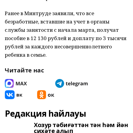
Ранее в Минтруде заявили, что все
безработные, вставшие на учет в органы
службы занятости с начала марта, получат
пособие в 12 130 рублей и доплату по 3 тысячи
рублей за каждого несовершеннолетнего
ребенка в семье.
Читайте нас
Редакция һайлауы
Хозур тәбиғәттән тән һәм йән
сихәте алып