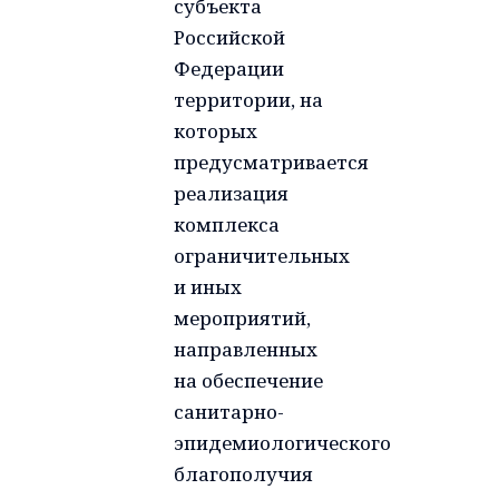
субъекта
Российской
Федерации
территории, на
которых
предусматривается
реализация
комплекса
ограничительных
и иных
мероприятий,
направленных
на обеспечение
санитарно-
эпидемиологического
благополучия