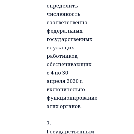
определить
численность
соответственно
федеральных
государственных
служащих,
работников,
обеспечивающих
с 4 по 30
апреля 2020 г.
включительно
функционирование
этих органов.
7.
Государственным