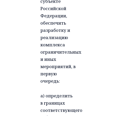
субъекте
Российской
Федерации,
обеспечить
разработку и
реализацию
комплекса
ограничительных
и иных
мероприятий, в
первую
очередь:
а) определить
в границах
соответствующего