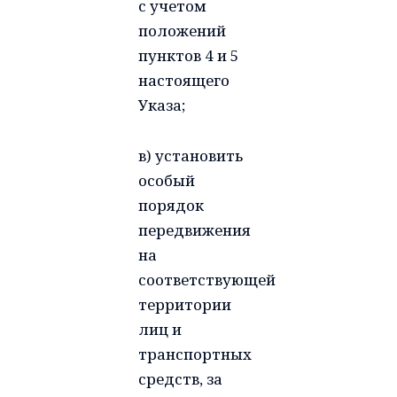
с учетом
положений
пунктов 4 и 5
настоящего
Указа;
в) установить
особый
порядок
передвижения
на
соответствующей
территории
лиц и
транспортных
средств, за