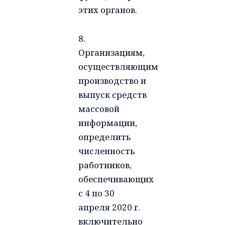
этих органов.
8.
Организациям,
осуществляющим
производство и
выпуск средств
массовой
информации,
определить
численность
работников,
обеспечивающих
с 4 по 30
апреля 2020 г.
включительно