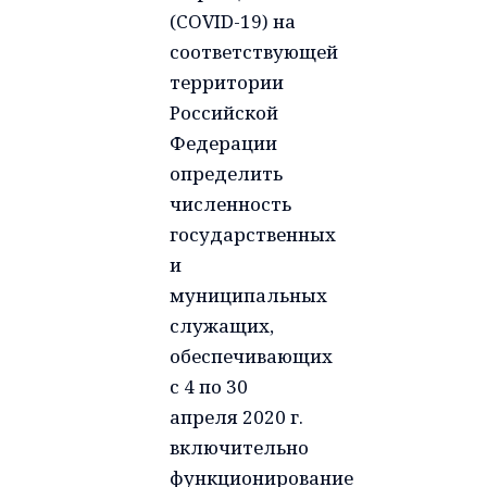
(COVID-19) на
соответствующей
территории
Российской
Федерации
определить
численность
государственных
и
муниципальных
служащих,
обеспечивающих
с 4 по 30
апреля 2020 г.
включительно
функционирование