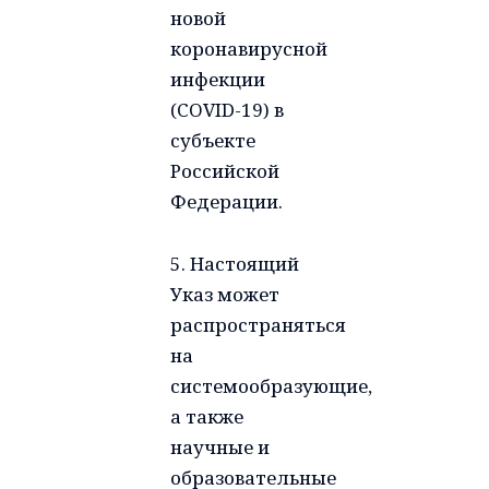
новой
коронавирусной
инфекции
(COVID-19) в
субъекте
Российской
Федерации.
5. Настоящий
Указ может
распространяться
на
системообразующие,
а также
научные и
образовательные