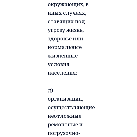
окружающих, в
иных случаях,
ставящих под
угрозу жизнь,
здоровье или
нормальные
жизненные
условия
населения;
д)
организации,
осуществляющие
неотложные
ремонтные и
погрузочно-