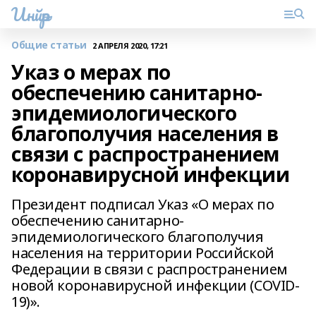
Инйәр
Общие статьи
2 АПРЕЛЯ 2020, 17:21
Указ о мерах по
обеспечению санитарно-
эпидемиологического
благополучия населения в
связи с распространением
коронавирусной инфекции
Президент подписал Указ «О мерах по
обеспечению санитарно-
эпидемиологического благополучия
населения на территории Российской
Федерации в связи с распространением
новой коронавирусной инфекции (COVID-
19)».