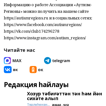
Информацию о работе Ассоциации «Аутизм-
Регионы» можно получить на нашем сайте
https://autismregions.ru и в социальных сетях:
https://www.facebook.com/autismregions/
https://vk.com/club174296278
https://www.instagram.com/autism_regions/
Читайте нас
Редакция һайлауы
Хозур тәбиғәттән тән һәм йән
сихәте алып
Төрлөһөнән...
20 МАЯ , 10:53