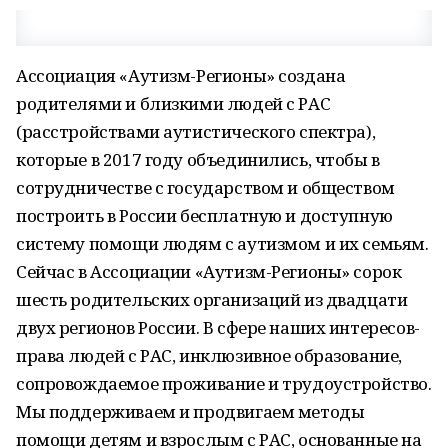
Ассоциация «Аутизм-Регионы» создана
родителями и близкими людей с РАС
(расстройствами аутистического спектра),
которые в 2017 году объединились, чтобы в
сотрудничестве с государством и обществом
построить в России бесплатную и доступную
систему помощи людям с аутизмом и их семьям.
Сейчас в Ассоциации «Аутизм-Регионы» сорок
шесть родительских организаций из двадцати
двух регионов России. В сфере наших интересов-
права людей с РАС, инклюзивное образование,
сопровождаемое проживание и трудоустройство.
Мы поддерживаем и продвигаем методы
помощи детям и взрослым с РАС, основанные на