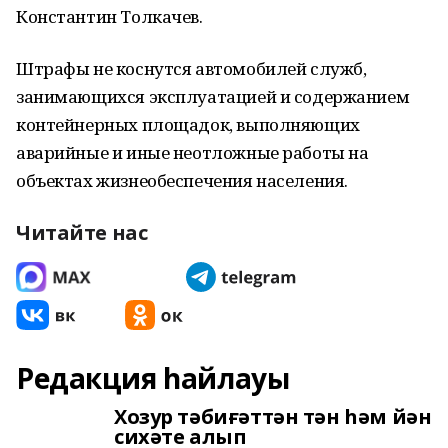
Константин Толкачев.
Штрафы не коснутся автомобилей служб,
занимающихся эксплуатацией и содержанием
контейнерных площадок, выполняющих
аварийные и иные неотложные работы на
объектах жизнеобеспечения населения.
Читайте нас
Редакция һайлауы
Хозур тәбиғәттән тән һәм йән
сихәте алып