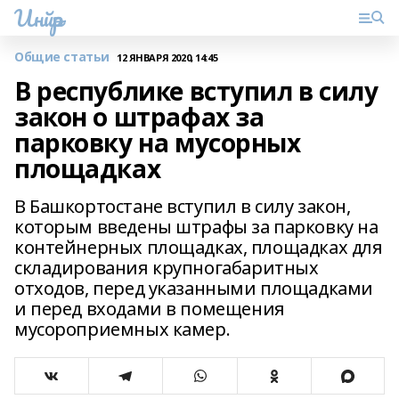
Инйәр
Общие статьи
12 ЯНВАРЯ 2020, 14:45
В республике вступил в силу
закон о штрафах за
парковку на мусорных
площадках
В Башкортостане вступил в силу закон,
которым введены штрафы за парковку на
контейнерных площадках, площадках для
складирования крупногабаритных
отходов, перед указанными площадками
и перед входами в помещения
мусороприемных камер.