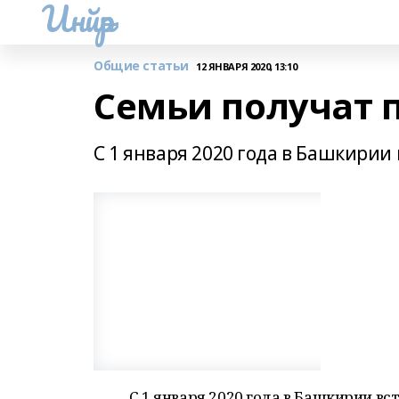
Инйәр
Общие статьи
12 ЯНВАРЯ 2020, 13:10
Семьи получат п
С 1 января 2020 года в Башкирии в
С 1 января 2020 года в Башкирии в