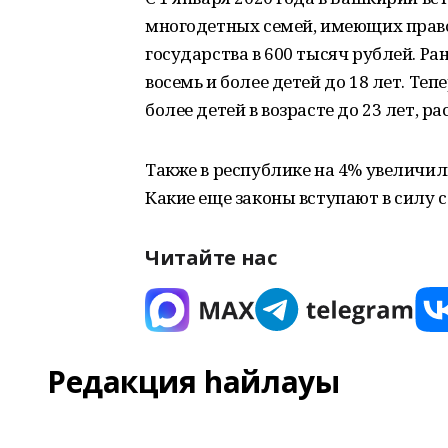
многодетных семей, имеющих прав
государства в 600 тысяч рублей. Р
восемь и более детей до 18 лет. Тепе
более детей в возрасте до 23 лет, ра
Также в республике на 4% увеличи
Какие еще законы вступают в силу с
Читайте нас
Редакция һайлауы