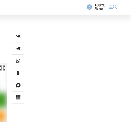
+30 °С
Ясно