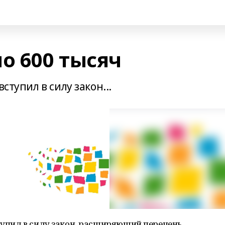
о 600 тысяч
ступил в силу закон...
ступил в силу закон, расширяющий перечень