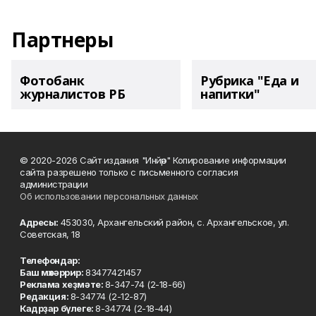
Партнеры
Фотобанк
Рубрика "Еда и
журналистов РБ
напитки"
© 2020-2026 Сайт издания "Инйәр" Копирование информации
сайта разрешено только с письменного согласия
администрации
Об использовании персональных данных
Адресы:
453030, Архангельский район, с. Архангельское, ул.
Советская, 18
Телефондар:
Баш мөхәррир:
83477421457
Реклама хеҙмәте:
8-347-74 (2-18-66)
Редакция:
8-34774 (2-12-87)
Кадрҙар бүлеге:
8-34774 (2-18-44)