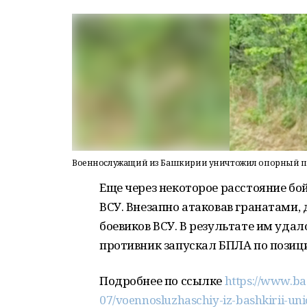
Военнослужащий из Башкирии уничтожил опорный пун
Еще через некоторое расстояние б
ВСУ. Внезапно атаковав гранатами,
боевиков ВСУ. В результате им уда
противник запускал БПЛА по позиц
Подробнее по ссылке
https://www.ba
07/voennosluzhaschiy-iz-bashkirii-uni