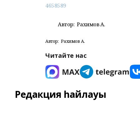
4658589
Автор:
Рахимов А.
Автор:
Рахимов А.
Читайте нас
Редакция һайлауы