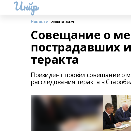
Инйәр
Новости
2 ИЮНЯ , 04:29
Совещание о ме
пострадавших и
теракта
Президент провёл совещание о м
расследования теракта в Староб