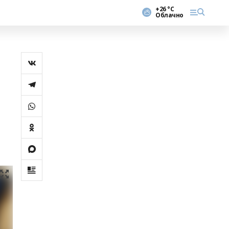
+26 °С
Облачно