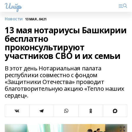
Инйәр
Новости
13 МАЯ , 04:21
13 мая нотариусы Башкирии
бесплатно
проконсультируют
участников СВО и их семьи
В этот день Нотариальная палата
республики совместно с фондом
«Защитники Отечества» проводит
благотворительную акцию «Тепло наших
сердец».