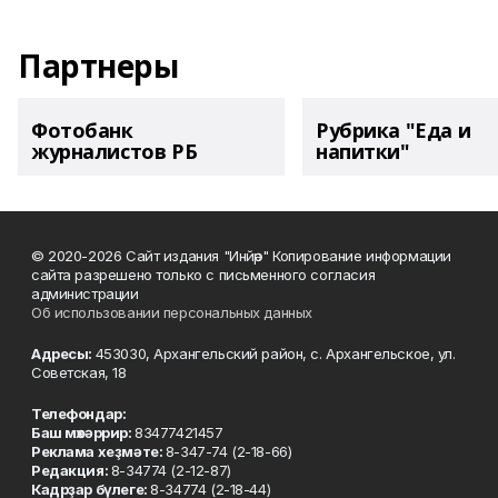
Партнеры
Фотобанк
Рубрика "Еда и
журналистов РБ
напитки"
© 2020-2026 Сайт издания "Инйәр" Копирование информации
сайта разрешено только с письменного согласия
администрации
Об использовании персональных данных
Адресы:
453030, Архангельский район, с. Архангельское, ул.
Советская, 18
Телефондар:
Баш мөхәррир:
83477421457
Реклама хеҙмәте:
8-347-74 (2-18-66)
Редакция:
8-34774 (2-12-87)
Кадрҙар бүлеге:
8-34774 (2-18-44)