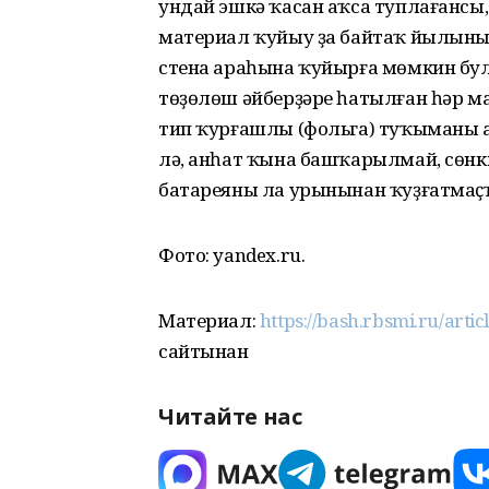
ундай эшкә ҡасан аҡса туплағанс
материал ҡуйыу ҙа байтаҡ йылыны 
стена араһына ҡуйырға мөмкин бул
төҙөлөш әйберҙәре һатылған һәр м
тип ҡурғашлы (фольга) туҡыманы а
лә, анһат ҡына башҡарылмай, сөн
батареяны ла урынынан ҡуҙғатмаҫҡ
Фото: yandex.ru.
Материал:
https://bash.rbsmi.ru/artic
сайтынан
Читайте нас