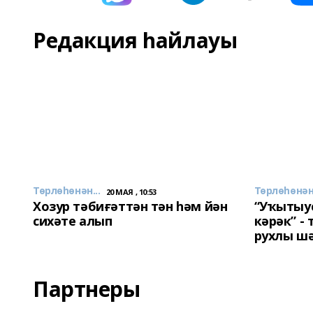
Редакция һайлауы
Төрлөһөнән...
Төрлөһөнән.
20 МАЯ , 10:53
Хозур тәбиғәттән тән һәм йән
“Уҡытыу
сихәте алып
кәрәк” -
рухлы ш
Партнеры