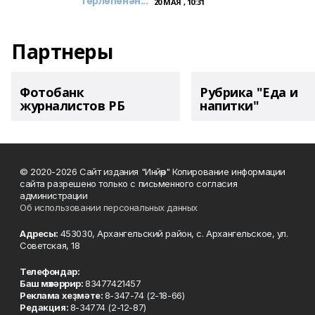
Төрлөһөнән...
20 МАЯ , 10:31
Партнеры
Фотобанк
Рубрика "Еда и
журналистов РБ
напитки"
© 2020-2026 Сайт издания "Инйәр" Копирование информации
сайта разрешено только с письменного согласия
администрации
Об использовании персональных данных
Адресы:
453030, Архангельский район, с. Архангельское, ул.
Советская, 18
Телефондар:
Баш мөхәррир:
83477421457
Реклама хеҙмәте:
8-347-74 (2-18-66)
Редакция:
8-34774 (2-12-87)