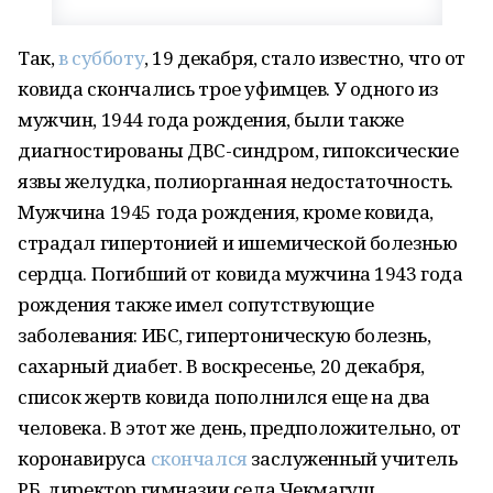
Так,
в субботу
, 19 декабря, стало известно, что от
ковида скончались трое уфимцев. У одного из
мужчин, 1944 года рождения, были также
диагностированы ДВС-синдром, гипоксические
язвы желудка, полиорганная недостаточность.
Мужчина 1945 года рождения, кроме ковида,
страдал гипертонией и ишемической болезнью
сердца. Погибший от ковида мужчина 1943 года
рождения также имел сопутствующие
заболевания: ИБС, гипертоническую болезнь,
сахарный диабет. В воскресенье, 20 декабря,
список жертв ковида пополнился еще на два
человека. В этот же день, предположительно, от
коронавируса
скончался
заслуженный учитель
РБ, директор гимназии села Чекмагуш