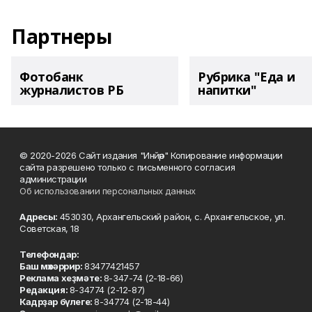
Партнеры
Фотобанк
Рубрика "Еда и
журналистов РБ
напитки"
© 2020-2026 Сайт издания "Инйәр" Копирование информации
сайта разрешено только с письменного согласия
администрации
Об использовании персональных данных
Адресы:
453030, Архангельский район, с. Архангельское, ул.
Советская, 18
Телефондар:
Баш мөхәррир:
83477421457
Реклама хеҙмәте:
8-347-74 (2-18-66)
Редакция:
8-34774 (2-12-87)
Кадрҙар бүлеге:
8-34774 (2-18-44)