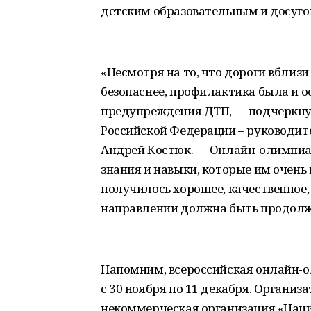
детским образовательным и досуг
«Несмотря на то, что дороги вблиз
безопаснее, профилактика была и 
предупреждения ДТП, — подчеркну
Российской Федерации – руководит
Андрей Костюк. — Онлайн-олимпи
знания и навыки, которые им очень
получилось хорошее, качественное,
направлении должна быть продолж
Напомним, всероссийская онлайн-
с 30 ноября по 11 декабря. Орган
некоммерческая организация «Нац