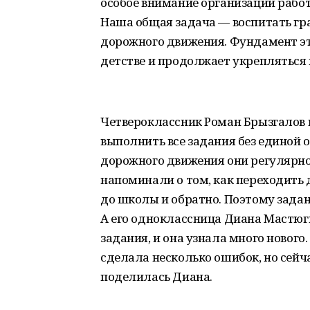
особое внимание организации работ
Наша общая задача — воспитать г
дорожного движения. Фундамент эт
детстве и продолжает укрепляться 
Четвероклассник Роман Брызгалов и
выполнить все задания без единой 
дорожного движения они регулярно 
напоминали о том, как переходить 
до школы и обратно. Поэтому зада
А его одноклассница Диана Мастюги
задания, и она узнала много новог
сделала несколько ошибок, но сейч
поделилась Диана.