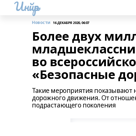
Инйәр
Новости
16 ДЕКАБРЯ 2020, 06:07
Более двух мил
младшеклассник
во всероссийск
«Безопасные до
Такие мероприятия показывают н
дорожного движения. От отношен
подрастающего поколения