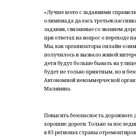
«Лучше всего с заданиями справили
олимпиада далась третьеклассника
задания, связанные со знанием дор
при ответах на вопрос о переходе 
Мы, как организаторы онлайн-олим
получилось и вызвало живой интере
дети будут больше бывать на улице
будет не только приятным, но и бе
Автономной некоммерческой орган
Малявина.
Повысить безопасность дорожного 
хорошие дороги. Только за послед
в 83 регионах страны отремонтиров