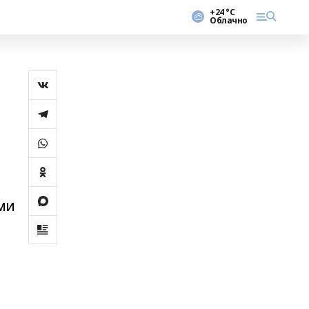
+24 °С
Облачно
ми