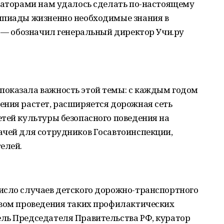
изаторами нам удалось сделать по-настоящему
мпиады жизненно необходимые знания в
, — обозначил генеральный директор Учи.ру
оказала важность этой темы: с каждым годом
ения растет, расширяется дорожная сеть
тей культуры безопасного поведения на
ачей для сотрудников Госавтоинспекции,
елей.
исло случаев детского дорожно-транспортного
твом проведения таких профилактических
ль Председателя Правительства РФ, куратор