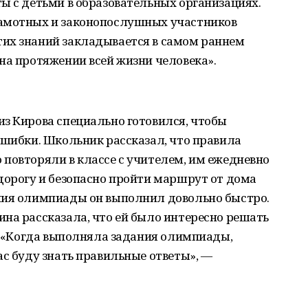
ы с детьми в образовательных организациях.
рамотных и законопослушных участников
их знаний закладывается в самом раннем
на протяжении всей жизни человека».
з Кирова специально готовился, чтобы
ошибки. Школьник рассказал, что правила
повторяли в классе с учителем, им ежедневно
дорогу и безопасно пройти маршрут от дома
ния олимпиады он выполнил довольно быстро.
на рассказала, что ей было интересно решать
о. «Когда выполняла задания олимпиады,
ас буду знать правильные ответы», ―