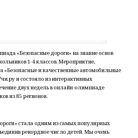
пиада «Безопасные дороги» на знание основ
ольников 1-4 классов. Мероприятие,
та «Безопасные и качественные автомобильные
чи.ру и состояло из интерактивных
ечение двух недель в онлайн-олимпиаде
ов из 85 регионов.
ороги» стала одним из самых популярных
бъединив рекордное число детей. Мы очень