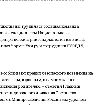
олимпиады трудилась большая команда
 вошли специалисты Национального
центра психиатрии и наркологии имени В.П.
н-платформы Учи.ру и сотрудники ГУОБДД
не соблюдают правил безопасного поведения на
ажать нам, взрослым, и самое ужасное –
вижения родителям, – отметил Главный
сности дорожного движения Российской
есте с Минпросвещения России мы уделяем