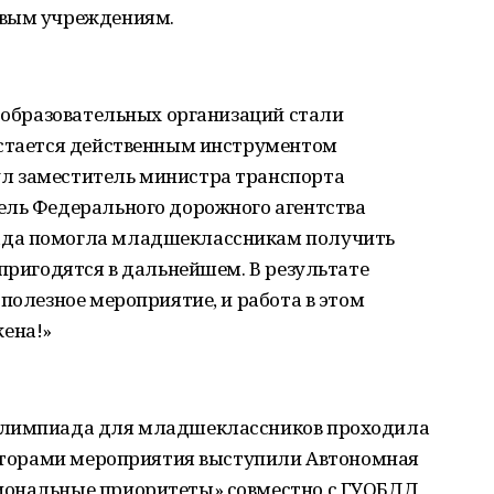
овым учреждениям.
и образовательных организаций стали
остается действенным инструментом
л заместитель министра транспорта
ель Федерального дорожного агентства
ада помогла младшеклассникам получить
 пригодятся в дальнейшем. В результате
 полезное мероприятие, и работа в этом
ена!»
олимпиада для младшеклассников проходила
изаторами мероприятия выступили Автономная
иональные приоритеты» совместно с ГУОБДД