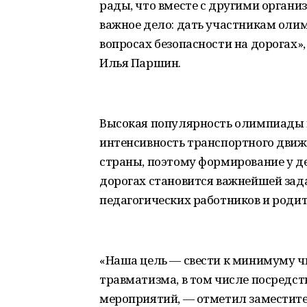
рады, что вместе с другими орган
важное дело: дать участникам оли
вопросах безопасности на дорогах»
Илья Паршин.
Высокая популярность олимпиады п
интенсивность транспортного движ
страны, поэтому формирование у де
дорогах становится важнейшей зад
педагогических работников и родит
«Наша цель ― свести к минимуму ч
травматизма, в том числе посредс
мероприятий, ― отметил заместите