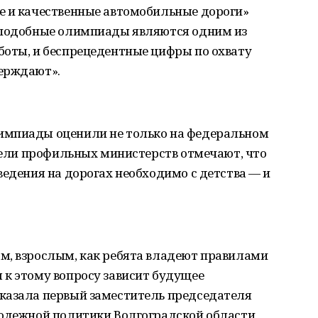
е и качественные автомобильные дороги»
 подобные олимпиады являются одним из
боты, и беспрецедентные цифры по охвату
ерждают».
импиады оценили не только на федеральном
ители профильных министерств отмечают, что
ведения на дорогах необходимо с детства — и
м, взрослым, как ребята владеют правилами
 к этому вопросу зависит будущее
казала первый заместитель председателя
лодежной политики Волгоградской области