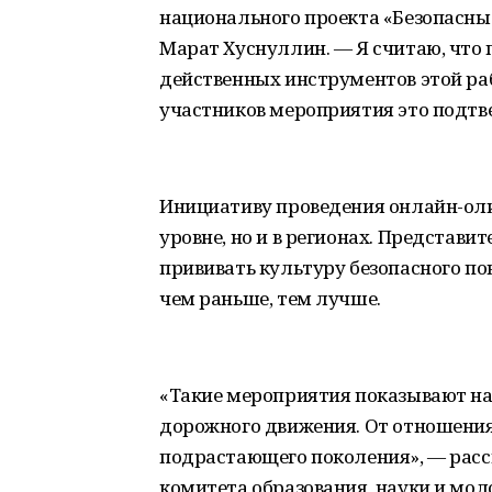
национального проекта «Безопасны
Марат Хуснуллин. ― Я считаю, что
действенных инструментов этой ра
участников мероприятия это подтв
Инициативу проведения онлайн-ол
уровне, но и в регионах. Представ
прививать культуру безопасного по
чем раньше, тем лучше.
«Такие мероприятия показывают на
дорожного движения. От отношения
подрастающего поколения», ― расс
комитета образования, науки и мо