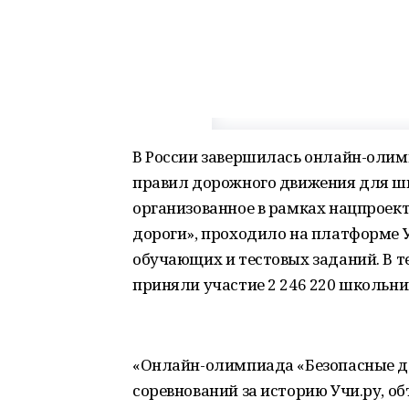
В России завершилась онлайн-олим
правил дорожного движения для шк
организованное в рамках нацпроек
дороги», проходило на платформе У
обучающих и тестовых заданий. В т
приняли участие 2 246 220 школьник
«Онлайн-олимпиада «Безопасные д
соревнований за историю Учи.ру, о