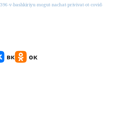
96-v-bashkiriyu-mogut-nachat-privivat-ot-covid-