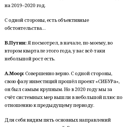
на 2019–2020 год.
С одной стороны, есть объективные
обстоятельства…
В.Путин:
Я посмотрел, в начале, по-моему, во
втором квартале этого года, у вас всё-таки
небольшой рост есть.
А.Моор:
Совершенно верно. С одной стороны,
свою фазу инвестиций прошёл проект «СИБУРа»,
он был самым крупным. Но в 2020 году мы за
счёт системных мер вышли в небольшой плюс по
отношению к предыдущему периоду.
Для себя видим пять основных направлений