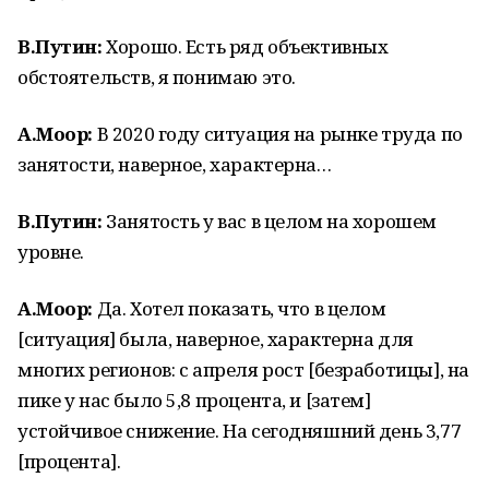
В.Путин:
Хорошо. Есть ряд объективных
обстоятельств, я понимаю это.
А.Моор:
В 2020 году ситуация на рынке труда по
занятости, наверное, характерна…
В.Путин:
Занятость у вас в целом на хорошем
уровне.
А.Моор:
Да. Хотел показать, что в целом
[ситуация] была, наверное, характерна для
многих регионов: с апреля рост [безработицы], на
пике у нас было 5,8 процента, и [затем]
устойчивое снижение. На сегодняшний день 3,77
[процента].