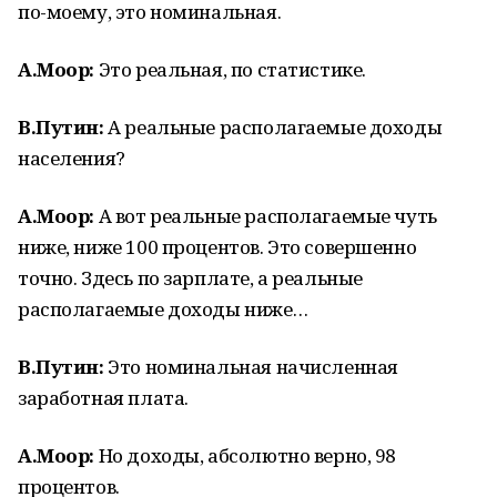
по-моему, это номинальная.
А.Моор:
Это реальная, по статистике.
В.Путин:
А реальные располагаемые доходы
населения?
А.Моор:
А вот реальные располагаемые чуть
ниже, ниже 100 процентов. Это совершенно
точно. Здесь по зарплате, а реальные
располагаемые доходы ниже…
В.Путин:
Это номинальная начисленная
заработная плата.
А.Моор:
Но доходы, абсолютно верно, 98
процентов.