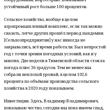
устойчивый рост больше 100 процентов.
Сельское хозяйство, вообще в целом
агропромышленный комплекс, если так можно
сказать, легче других прошёл период пандемии.
[Сельхозпредприятия] у нас никогда не
закрывались, всё время работали. Был непростой
год с точки зрения погодных условий, как и у
многих. Две недели в Тюменской области стояла
погода плюс 36 градусов. Тем не менее мы
собрали неплохой урожай, в целом 102,6
процента по объёмам производства сельского
хозяйства в 2020 году показываем.
Инвестиции. Здесь, Владимир Владимирович,
показываю честно, сегодня мы пока имеем спад,