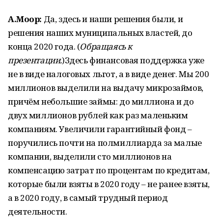
А.Моор:
Да, здесь и наши решения были, и
решения наших муниципальных властей, до
конца 2020 года. (
Обращаясь к
презентации.
)Здесь финансовая поддержка уже
не в виде налоговых льгот, а в виде денег. Мы 200
миллионов выделили на выдачу микрозаймов,
причём небольшие займы: до миллиона и до
двух миллионов рублей как раз маленьким
компаниям. Увеличили гарантийный фонд –
поручились почти на полмиллиарда за малые
компании, выделили сто миллионов на
компенсацию затрат по процентам по кредитам,
которые были взяты в 2020 году – не ранее взяты,
а в 2020 году, в самый трудный период
деятельности.