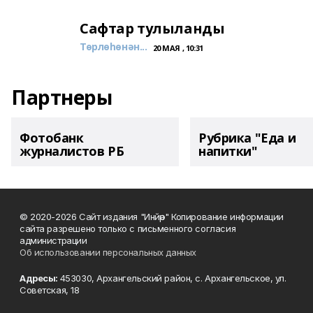
Сафтар тулыланды
Төрлөһөнән...
20 МАЯ , 10:31
Партнеры
Фотобанк
Рубрика "Еда и
журналистов РБ
напитки"
© 2020-2026 Сайт издания "Инйәр" Копирование информации
сайта разрешено только с письменного согласия
администрации
Об использовании персональных данных
Адресы:
453030, Архангельский район, с. Архангельское, ул.
Советская, 18