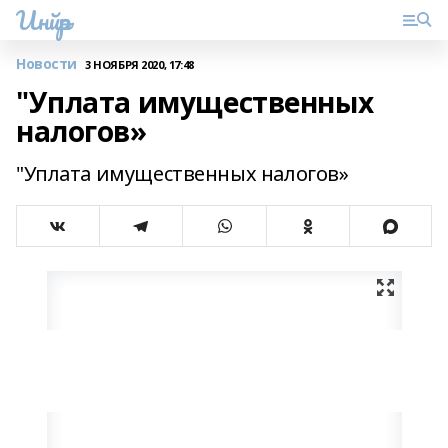
Инйәр
Новости
3 НОЯБРЯ 2020, 17:48
"Уплата имущественных
налогов»
"Уплата имущественных налогов»