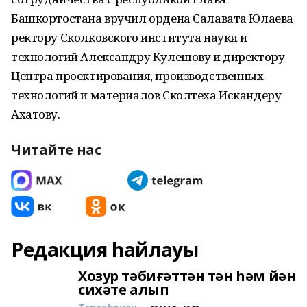
Башкортостана вручил ордена Салавата Юлаева
ректору Сколковского института науки и
технологий Александру Кулешову и директору
Центра проектирования, производственных
технологий и материалов Сколтеха Искандеру
Ахатову.
Читайте нас
Редакция һайлауы
Хозур тәбиғәттән тән һәм йән
сихәте алып