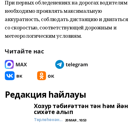
При первых обледенениях на дорогах водителям
необходимо проявлять максимальную
аккуратность, соблюдать дистанцию и двигаться
со скоростью, соответствующей дорожным и
метеорологическим условиям.
Читайте нас
Редакция һайлауы
Хозур тәбиғәттән тән һәм йән
сихәте алып
Төрлөһөнән...
20 МАЯ , 10:53