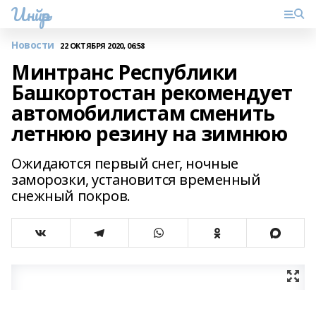
Инйәр
Новости
22 ОКТЯБРЯ 2020, 06:58
Минтранс Республики
Башкортостан рекомендует
автомобилистам сменить
летнюю резину на зимнюю
Ожидаются первый снег, ночные
заморозки, установится временный
снежный покров.