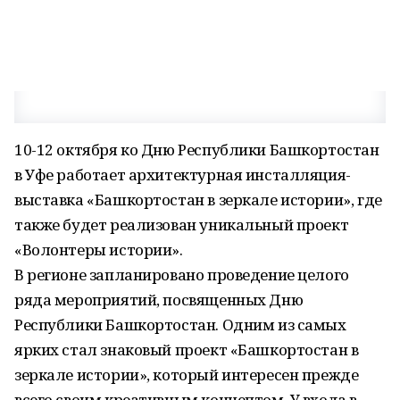
10-12 октября ко Дню Республики Башкортостан
в Уфе работает архитектурная инсталляция-
выставка «Башкортостан в зеркале истории», где
также будет реализован уникальный проект
«Волонтеры истории».
В регионе запланировано проведение целого
ряда мероприятий, посвященных Дню
Республики Башкортостан. Одним из самых
ярких стал знаковый проект «Башкортостан в
зеркале истории», который интересен прежде
всего своим креативным концептом. У входа в