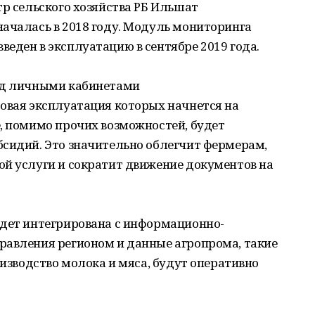
тр сельского хозяйства РБ Ильшат
ачалась в 2018 году. Модуль мониторинга
еден в эксплуатацию в сентябре 2019 года.
ад личными кабинетами
овая эксплуатация которых начнется на
, помимо прочих возможностей, будет
бсидий. Это значительно облегчит фермерам,
ой услуги и сократит движение документов на
удет интегрирована с информационно-
равления регионом и данные агропрома, такие
оизводство молока и мяса, будут оперативно