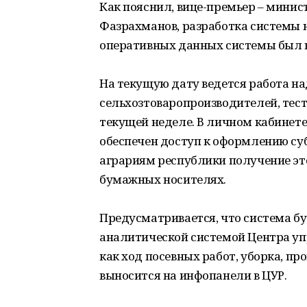
Как пояснил, вице-премьер – минис
Фазрахманов, разработка системы н
оперативных данных системы был вв
На текущую дату ведется работа н
сельхозтоваропроизводителей, тест
текущей неделе. В личном кабинете
обеспечен доступ к оформлению су
аграриям республики получение эт
бумажных носителях.
Предусматривается, что система б
аналитической системой Центра уп
как ход посевных работ, уборка, пр
выносится на инфопанели в ЦУР.