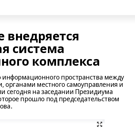
е внедряется
я система
ного комплекса
о информационного пространства между
и, органами местного самоуправления и
и сегодня на заседании Президиума
оторое прошло под председательством
ова.