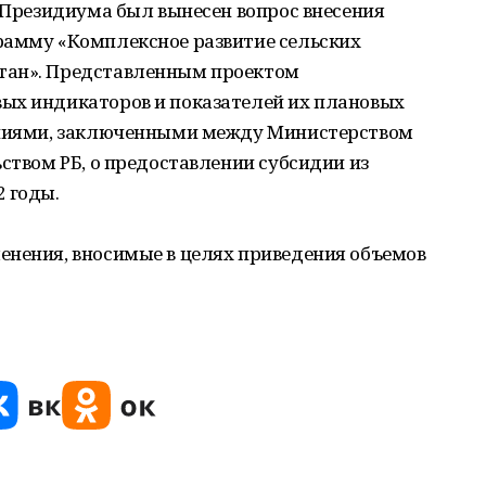
я Президиума был вынесен вопрос внесения
рамму «Комплексное развитие сельских
тан». Представленным проектом
ых индикаторов и показателей их плановых
шениями, заключенными между Министерством
ьством РБ, о предоставлении субсидии из
 годы.
енения, вносимые в целях приведения объемов