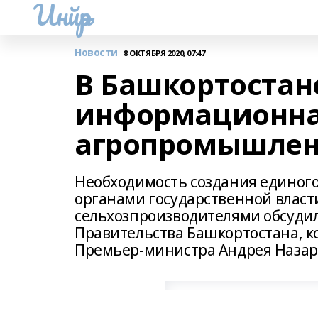
Инйәр
Новости
8 ОКТЯБРЯ 2020, 07:47
В Башкортостан
информационна
агропромышлен
Необходимость создания единог
органами государственной власт
сельхозпроизводителями обсудил
Правительства Башкортостана, к
Премьер-министра Андрея Назар