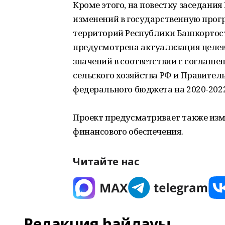
Кроме этого, на повестку заседани
изменений в государственную прог
территорий Республики Башкортос
предусмотрена актуализация целев
значений в соответствии с согла
сельского хозяйства РФ и Правител
федерального бюджета на 2020-2022
Проект предусматривает также изм
финансового обеспечения.
Читайте нас
Редакция һайлауы