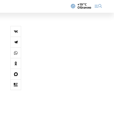
+19 °С
Облачно