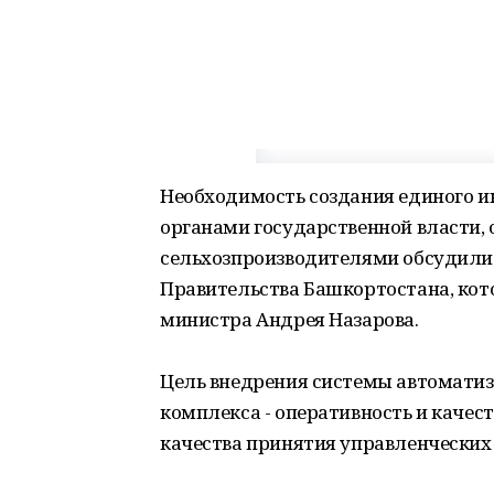
Необходимость создания единого 
органами государственной власти,
сельхозпроизводителями обсудили 
Правительства Башкортостана, кот
министра Андрея Назарова.
Цель внедрения системы автомати
комплекса - оперативность и каче
качества принятия управленческих