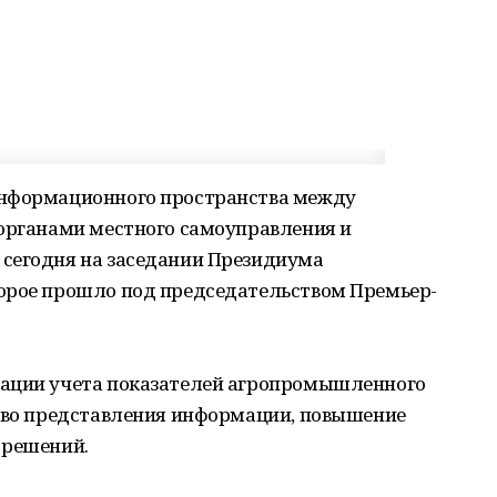
информационного пространства между
 органами местного самоуправления и
сегодня на заседании Президиума
орое прошло под председательством Премьер-
зации учета показателей агропромышленного
ство представления информации, повышение
 решений.