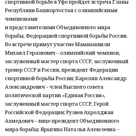
спортивной борьбе в Уфе пройдет встреча Главы
Республики Башкортостан с олимпийскими
чемпионами
и представителями Объединенного мира
борьбы, Федерацией спортивной борьбы России.
Во встрече примут участие Мамиашвили
Михаил Геразиевич – олимпийский чемпион,
заслуженный мастер спорта СССР, заслуженный
тренер СССР и России, президент Федерации
спортивной борьбы России; Карелин Александр
Александрович – член Высшего совета
политической партии «Единая Россия»,
заслуженный мастер спорта СССР, Герой
Российской Федерации; Рузиев Ахролджан
Ахмедович – вице-президент Объединенного
мира борьбы; Ярыгина Наталья Алексеевна –