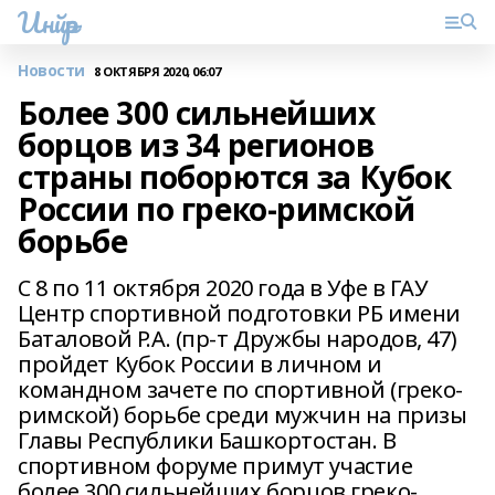
Инйәр
Новости
8 ОКТЯБРЯ 2020, 06:07
Более 300 сильнейших
борцов из 34 регионов
страны поборются за Кубок
России по греко-римской
борьбе
С 8 по 11 октября 2020 года в Уфе в ГАУ
Центр спортивной подготовки РБ имени
Баталовой Р.А. (пр-т Дружбы народов, 47)
пройдет Кубок России в личном и
командном зачете по спортивной (греко-
римской) борьбе среди мужчин на призы
Главы Республики Башкортостан. В
спортивном форуме примут участие
более 300 сильнейших борцов греко-