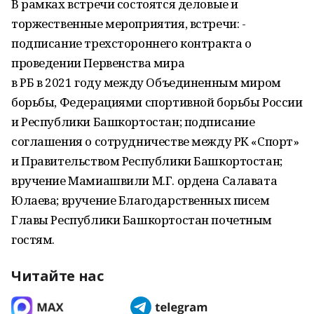
В рамках встречи состоятся деловые и
торжественные мероприятия, встречи: -
подписание трехстороннего контракта о
проведении Первенства мира
в РБ в 2021 году между Объединенным миром
борьбы, Федерациями спортивной борьбы России
и Республики Башкортостан; подписание
соглашения о сотрудничестве между РК «Спорт»
и Правительством Республики Башкортостан;
вручение Мамиашвили М.Г. ордена Салавата
Юлаева; вручение Благодарственных писем
Главы Республики Башкортостан почетным
гостям.
Читайте нас