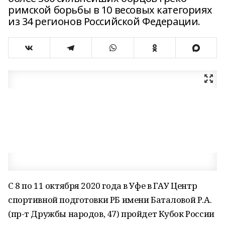
римской борьбы в 10 весовых категориях
из 34 регионов Российской Федерации.
С 8 по 11 октября 2020 года в Уфе в ГАУ Центр
спортивной подготовки РБ имени Баталовой Р.А.
(пр-т Дружбы народов, 47) пройдет Кубок России