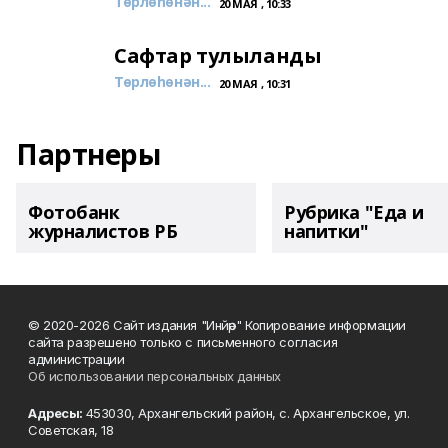
Төрлөһөнән...
20 МАЯ , 10:33
Сафтар тулыланды
Төрлөһөнән...
20 МАЯ , 10:31
Партнеры
Фотобанк
Рубрика "Еда и
журналистов РБ
напитки"
© 2020-2026 Сайт издания "Инйәр" Копирование информации
сайта разрешено только с письменного согласия
администрации
Об использовании персональных данных
Адресы:
453030, Архангельский район, с. Архангельское, ул.
Советская, 18