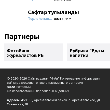
Сафтар тулыланды
Төрлөһөнән...
20 МАЯ , 10:31
Партнеры
Фотобанк
Рубрика "Еда и
журналистов РБ
напитки"
© 2020-2026 Сайт издания "Инйәр" Копирование информации
сайта разрешено только с письменного согласия
администрации
Об использовании персональных данных
Адресы:
453030, Архангельский район, с. Архангельское, ул.
Советская, 18