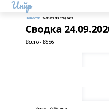
Инйәр
Новости
24 СЕНТЯБРЯ 2020, 20:23
Сводка 24.09.2020
Всего - 8556
Всего - 8556 чел.