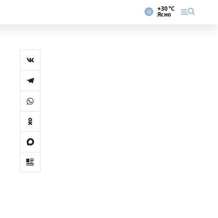
+30 °С
Ясно