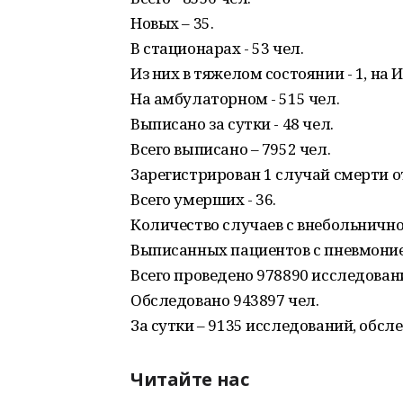
Новых – 35.
В стационарах - 53 чел.
Из них в тяжелом состоянии - 1, на 
На амбулаторном - 515 чел.
Выписано за сутки - 48 чел.
Всего выписано – 7952 чел.
Зарегистрирован 1 случай смерти о
Всего умерших - 36.
Количество случаев с внебольничной
Выписанных пациентов с пневмонией
Всего проведено 978890 исследован
Обследовано 943897 чел.
За сутки – 9135 исследований, обсл
Читайте нас