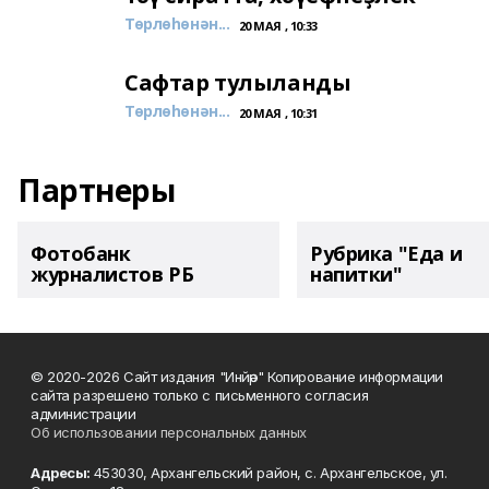
Төрлөһөнән...
20 МАЯ , 10:33
Сафтар тулыланды
Төрлөһөнән...
20 МАЯ , 10:31
Партнеры
Фотобанк
Рубрика "Еда и
журналистов РБ
напитки"
© 2020-2026 Сайт издания "Инйәр" Копирование информации
сайта разрешено только с письменного согласия
администрации
Об использовании персональных данных
Адресы:
453030, Архангельский район, с. Архангельское, ул.