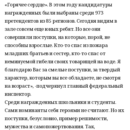
«Горячее сердце». В этом году кандидатуры
награжденных были выбраны среди 973
претендентов из 85 регионов. Сегодня видим в
зале совсем еще юных ребят. Но все они
совершили поступки, на которые, порой, не
способны взрослые. Кто-то спас из пожара
младших братьев и сестер, кто-то спас от
неминуемой гибели своих товарищей на воде. Я
благодарю Вас за смелые поступки, за твердый
характер, которым вы все обладаете, не смотря
на возраст», -подчеркнул главный федеральный
инспектор.
Среди награжденных школьники и студенты.
Сами номинанты себя героями не считают. Но их
поступки, безусловно, пример решимости,
мужества и самопожертвования. Так,