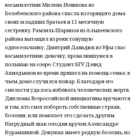
восьмилетняя Милена Новикова из
Белебеевского района спасла из горящего дома
своих младших братьев и 11 месячную
сестренку. Рамзиль Шарипов из Альшеевского
района вытащил из реки тонущую
односельчанку. Дмитрий Давидюк из Уфы спас
восьмилетнюю девочку, провалившуюся в
полынью на озере. Студент БГУ Дэвид
Ахмедьянов во время пришел на помощь семье, в
чьем доме случился пожар. Благодаря его
смелости удалось избежать человеческих жертв.
Дипломы Всероссийской инициативы вручаются
и тем, кто смог побороть собственные страхи,
болезни, или помогает это сделать другим.
Нагрудный знак сегодня вручен Александре
Курамшиной. Девушка имеет редкую болезнь, но