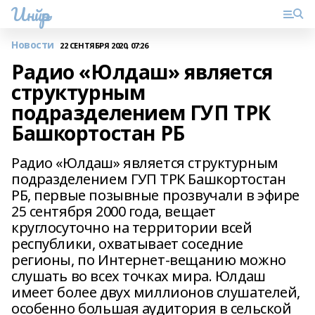
Инйәр
Новости
22 СЕНТЯБРЯ 2020, 07:26
Радио «Юлдаш» является
структурным
подразделением ГУП ТРК
Башкортостан РБ
Радио «Юлдаш» является структурным
подразделением ГУП ТРК Башкортостан
РБ, первые позывные прозвучали в эфире
25 сентября 2000 года, вещает
круглосуточно на территории всей
республики, охватывает соседние
регионы, по Интернет-вещанию можно
слушать во всех точках мира. Юлдаш
имеет более двух миллионов слушателей,
особенно большая аудитория в сельской