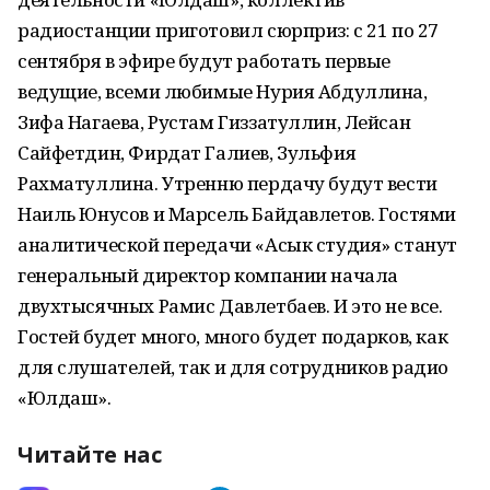
радиостанции приготовил сюрприз: с 21 по 27
сентября в эфире будут работать первые
ведущие, всеми любимые Нурия Абдуллина,
Зифа Нагаева, Рустам Гиззатуллин, Лейсан
Сайфетдин, Фирдат Галиев, Зульфия
Рахматуллина. Утренню пердачу будут вести
Наиль Юнусов и Марсель Байдавлетов. Гостями
аналитической передачи «Асык студия» станут
генеральный директор компании начала
двухтысячных Рамис Давлетбаев. И это не все.
Гостей будет много, много будет подарков, как
для слушателей, так и для сотрудников радио
«Юлдаш».
Читайте нас