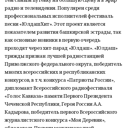
радио и телевидения. Популярен среди
профессиональных исполнителей фестиваль
песни «ЮлдашХит». Этот проект является
показателем развития башкирской эстрады, так
как основные новинки в первую очередь
проходят через хит-парад «Юлдаш». «Юлдаш»
трижды признан лучшей радиостанцией
Приволжского федерального округа, победитель
многих всероссийских и республиканских
конкурсов, в т.ч. конкурса «Патриоты России»,
дипломант Всероссийского радиофестиваля
«Голос Кавказа» памяти Первого Президента
Чеченской Республики, Героя России А.А.
Кадырова, победитель первого Всероссийского
журналистского конкурса «Моя Деревня»,
обладатель Премии международной