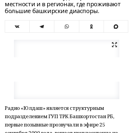
местности и в регионах, где проживают
большие башкирские диаспоры.
Радио «Юлдаш» является структурным
подразделением ГУП ТРК Башкортостан РБ,
первые позывные прозвучали в эфире 25
сентября 2000 года, вещает круглосуточно на