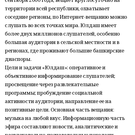
территории всей республики, охватывает
соседние регионы, по Интернет-вещанию можно
слушать во всех точках мира. Юлдаш имеет
более двух миллионов слушателей, особенно
большая аудитория в сельской местности и в
регионах, где проживают большие башкирские
диаспоры.
Цели и задачи «Юлдаш»: оперативное и
объективное информирование слушателей;
просвещение через развлекательные
программы; пробуждение социальной
активности аудитории, направление ее на
позитивные цели. Основная часть вещания:
музыка на любой вкус. Информационную часть
эфира составляют новости, аналитические и
развлекательно-познавательные передачи,