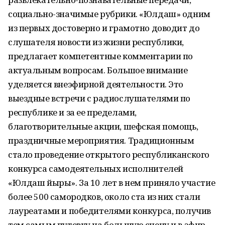
социально-значимые рубрики. «Юлдаш» одним
из первых достоверно и грамотно доводит до
слушателя новости из жизни республики,
предлагает компетентные комментарии по
актуальным вопросам. Большое внимание
уделяется внеэфирной деятельности. Это
выездные встречи с радиослушателями по
республике и за ее пределами,
благотворительные акции, шефская помощь,
праздничные мероприятия. Традиционным
стало проведение открытого республиканского
конкурса самодеятельных исполнителей
«Юлдаш йыры». За 10 лет в нем приняло участие
более 500 самородков, около ста из них стали
лауреатами и победителями конкурса, получив
тем самым путевку на большую сцену и в эфир