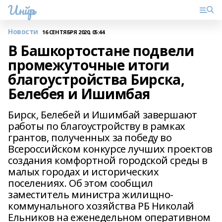
Инйәр
Новости
16 СЕНТЯБРЯ 2020, 05:44
В Башкортостане подвели
промежуточные итоги
благоустройства Бирска,
Белебея и Ишимбая
Бирск, Белебей и Ишимбай завершают
работы по благоустройству в рамках
грантов, полученных за победу во
Всероссийском конкурсе лучших проектов
создания комфортной городской среды в
малых городах и исторических
поселениях. Об этом сообщил
заместитель министра жилищно-
коммунального хозяйства РБ Николай
Ельников на еженедельном оперативном