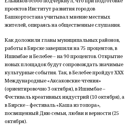
Ельников особо подчеркнул, что при подготовке
проектов Институт развития городов
Башкортостана учитывал мнение местных
жителей, опираясь на общественные слушания.
Как доложили главы муниципальных районов,
работы в Бирске завершили на 75 процентов, в
Ишимбае и Белебее – на 90 процентов. Открытие
новых площадок будут сопровождать значимые
культурные события. Так, в Белебее пройдут ХХХ
Международные «Аксаковские чтения»
(ориентировочно 3 октября), в Ишимбае –
Фестиваль креативных индустрий (10 октября), а
в Бирске – фестиваль «Каша из топора»,
посвященный Дню семьи, любви и верности (25
октября).