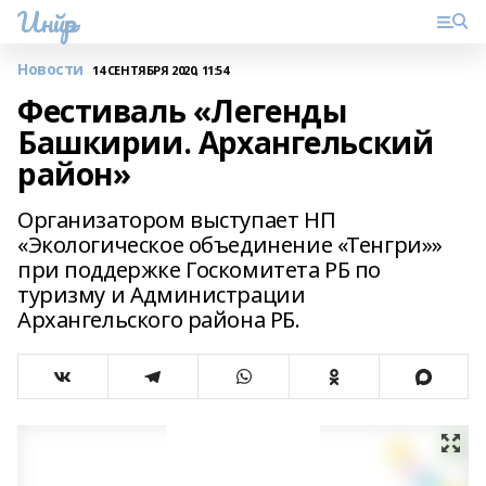
Инйәр
Новости
14 СЕНТЯБРЯ 2020, 11:54
Фестиваль «Легенды
Башкирии. Архангельский
район»
Организатором выступает НП
«Экологическое объединение «Тенгри»»
при поддержке Госкомитета РБ по
туризму и Администрации
Архангельского района РБ.