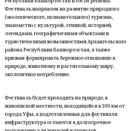
Республики Башкортоcтан и гости региона.
Фестиваль направлен на развитие природного
(экологического, познавательного) туризма,
знакомство с культурой, этникой, историей,
легендами, географическими объектами и
туристическими возможностями Архангельского
района Республики Башкортостан, а также
призван формировать бережное отношение к
природе, животному и растительному миру,
экологичное потребление.
Фестиваль будет проходить на природе, в
живописной местности, находящейся в 100 км от
города Уфы, а подготовленная для фестиваля
инфраструктура останется в долгосрочное
пользование для жителей и туристов