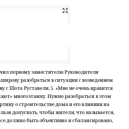
учил первому заместителю Руководителя
широву разобраться в ситуации с возведением
ву с Шота Руставели, 5. «Мне не очень нравится
кают» многоэтажку. Нужно разобраться в этом
ртину о строительстве дома и его влиянии на
ельзя допускать, чтобы жители, что называется,
се должно быть объективно и сбалансировано,