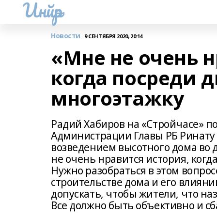
Инйәр
Новости
9 СЕНТЯБРЯ 2020, 20:14
«Мне не очень н
когда посреди 
многоэтажку
Радий Хабиров на «Стройчасе» п
Администрации Главы РБ Ринату 
возведением высотного дома во дв
не очень нравится история, когд
Нужно разобраться в этом вопрос
строительстве дома и его влиянии
допускать, чтобы жители, что на
Все должно быть объективно и сб