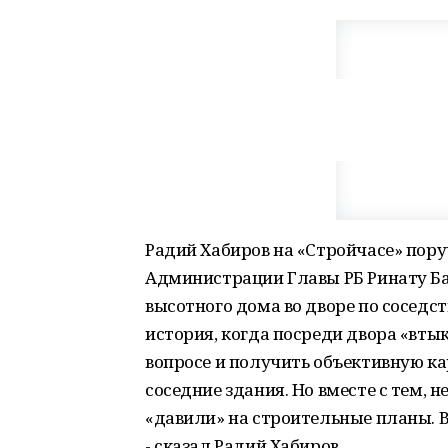
Радий Хабиров на «Стройчасе» пор
Администрации Главы РБ Ринату Ба
высотного дома во дворе по соседст
история, когда посреди двора «вты
вопросе и получить объективную ка
соседние здания. Но вместе с тем, н
«давили» на строительные планы. В
- сказал Радий Хабиров.