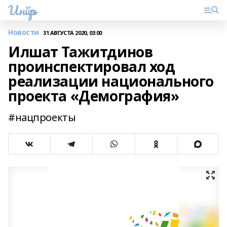
Инйәр
Новости
31 АВГУСТА 2020, 03:00
Илшат Тажитдинов
проинспектировал ход
реализации национального
проекта «Демография»
#нацпроекты