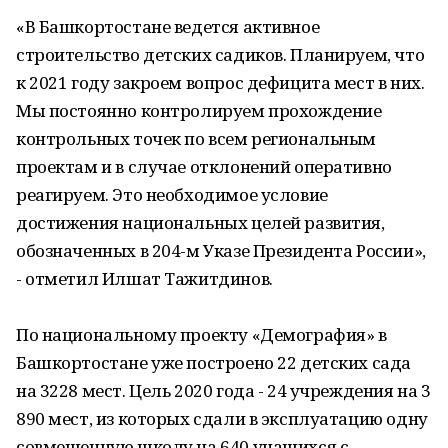
«В Башкортостане ведется активное
строительство детских садиков. Планируем, что
к 2021 году закроем вопрос дефицита мест в них.
Мы постоянно контролируем прохождение
контрольных точек по всем региональным
проектам и в случае отклонений оперативно
реагируем. Это необходимое условие
достижения национальных целей развития,
обозначенных в 204-м Указе Президента России»,
- отметил Илшат Тажитдинов.
По национальному проекту «Демография» в
Башкортостане уже построено 22 детских сада
на 3228 мест. Цель 2020 года - 24 учреждения на 3
890 мест, из которых сдали в эксплуатацию одну
совмещенную школу на 640 учащихся с