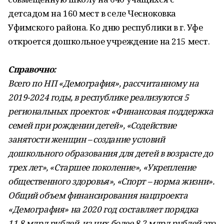
детсадом на 160 мест в селе Чесноковка
Уфимского района. Ко дню республики в г. Уфе
откроется дошкольное учреждение на 215 мест.
Справочно:
Всего по НП «Демография», рассчитанному на
2019-2024 годы, в республике реализуются 5
региональных проектов: «Финансовая поддержка
семей при рождении детей», «Содействие
занятости женщин – создание условий
дошкольного образования для детей в возрасте до
трех лет», «Старшее поколение», «Укрепление
общественного здоровья», «Спорт – норма жизни».
Общий объем финансирования нацпроекта
«Демография» на 2020 год составляет порядка
11,8 млрд рублей, из них более 8,2 млрд рублей это