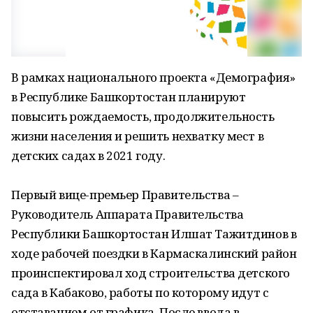
В рамках национального проекта «Демография»
в Республике Башкортостан планируют
повысить рождаемость, продолжительность
жизни населения и решить нехватку мест в
детских садах в 2021 году.
Первый вице-премьер Правительства –
Руководитель Аппарата Правительства
Республики Башкортостан Илшат Тажитдинов в
ходе рабочей поездки в Кармаскалинский район
проинспектировал ход строительства детского
сада в Кабаково, работы по которому идут с
отставанием от графика. После ввода в