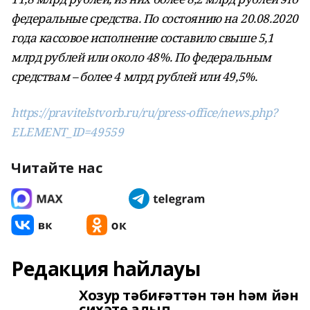
федеральные средства. По состоянию на 20.08.2020
года кассовое исполнение составило свыше 5,1
млрд рублей или около 48%. По федеральным
средствам – более 4 млрд рублей или 49,5%.
https://pravitelstvorb.ru/ru/press-office/news.php?
ELEMENT_ID=49559
Читайте нас
Редакция һайлауы
Хозур тәбиғәттән тән һәм йән
сихәте алып