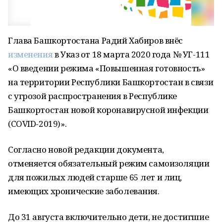
Глава Башкортостана Радий Хабиров внёс
изменения
в Указ от 18 марта 2020 года № УГ-111
«О введении режима «Повышенная готовность»
на территории Республики Башкортостан в связи
с угрозой распространения в Республике
Башкортостан новой коронавирусной инфекции
(COVID-2019)».
Согласно новой редакции документа,
отменяется обязательный режим самоизоляции
для пожилых людей старше 65 лет и лиц,
имеющих хронические заболевания.
До 31 августа включительно дети, не достигшие