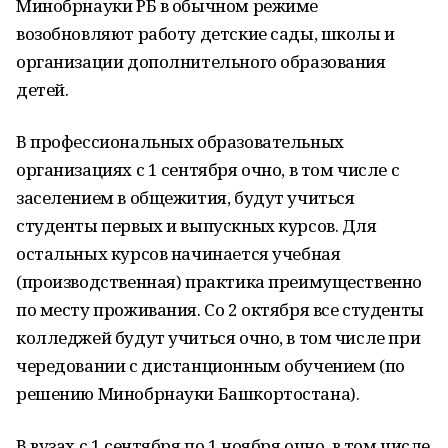
Минобрнауки РБ в обычном режиме
возобновляют работу детские сады, школы и
организации дополнительного образования
детей.
В профессиональных образовательных
организациях с 1 сентября очно, в том числе с
заселением в общежития, будут учиться
студенты первых и выпускных курсов. Для
остальных курсов начинается учебная
(производственная) практика преимущественно
по месту проживания. Со 2 октября все студенты
колледжей будут учиться очно, в том числе при
чередовании с дистанционным обучением (по
решению Минобрнауки Башкортостана).
В вузах с 1 сентября по 1 ноября очно, в том числе