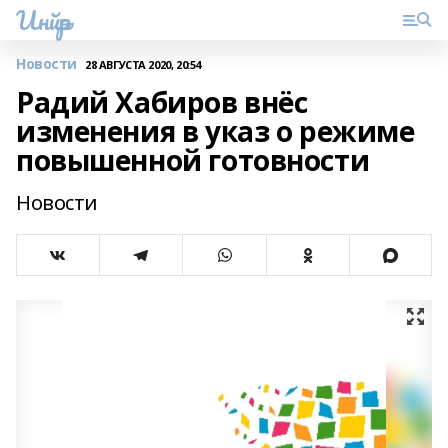
Инйәр
Новости
28 АВГУСТА 2020, 20:54
Радий Хабиров внёс
изменения в указ о режиме
повышенной готовности
Новости