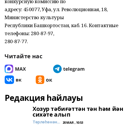
конкурсную комиссию по
адресу: 450077, Уфа, ул. Революционная, 18,
Министерство культуры
Республики Башкортостан, каб. 16. Контактные
телефоны: 280-87-97,
280-87-77.
Читайте нас
Редакция һайлауы
Хозур тәбиғәттән тән һәм йән
сихәте алып
Төрлөһөнән...
20 МАЯ , 10:53