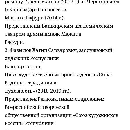
роману Гузель Яхиной (2017 г.) и «Черноликие»
(«Ҡара йөҙҙәр») по повести
Мажита Гафури (2014 г.).
Представлены Башкирским академическим
театром драмы имени Мажита
Гафури.
3. Фазылов Хатип Сарварович, заслуженный
художник Республики
Башкортостан.
Цикл художественных произведений «Образ
Родины – традиции и
духовность» (2018-2019 гг.).
Представлен Региональным отделением
Всероссийской творческой
общественной организации «Союз художников
России» Республики