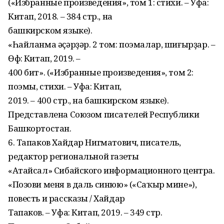
(«Избранные произведения», том 1: стихи. – Уфа:
Китап, 2018. – 384 стр., на
башкирском языке).
«Һайланма әҫәрҙәр. 2 том: поэмалар, шиғырҙар. –
Өфө: Китап, 2019. –
400 бит». («Избранные произведения», том 2:
поэмы, стихи. – Уфа: Китап,
2019. – 400 стр., на башкирском языке).
Представлена Союзом писателей Республики
Башкортостан.
6. Тапаков Хайдар Нигматович, писатель,
редактор региональной газеты
«Атайсал» Сибайского информационного центра.
«Позови меня в даль синюю» («Саҡыр мине»),
повесть и рассказы / Хайдар
Тапаков. – Уфа: Китап, 2019. – 349 стр.