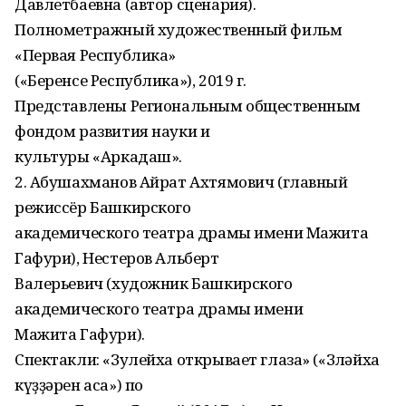
Давлетбаевна (автор сценария).
Полнометражный художественный фильм
«Первая Республика»
(«Беренсе Республика»), 2019 г.
Представлены Региональным общественным
фондом развития науки и
культуры «Аркадаш».
2. Абушахманов Айрат Ахтямович (главный
режиссёр Башкирского
академического театра драмы имени Мажита
Гафури), Нестеров Альберт
Валерьевич (художник Башкирского
академического театра драмы имени
Мажита Гафури).
Спектакли: «Зулейха открывает глаза» («Зөләйха
күҙҙәрен аса») по