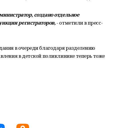
дминистратор, создано отдельное
нкции регистраторов,
- отметили в пресс-
идания в очереди благодаря разделению
авления в детской поликлинике теперь тоже