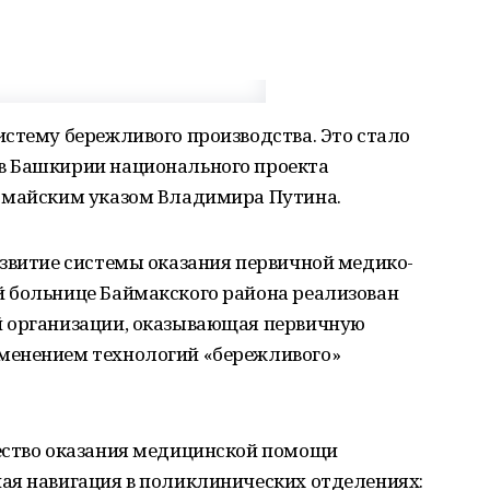
стему бережливого производства. Это стало
в Башкирии национального проекта
 майским указом Владимира Путина.
азвитие системы оказания первичной медико-
 больнице Баймакского района реализован
й организации, оказывающая первичную
менением технологий «бережливого»
ество оказания медицинской помощи
ая навигация в поликлинических отделениях: