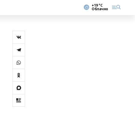
+19 °С
Облачно