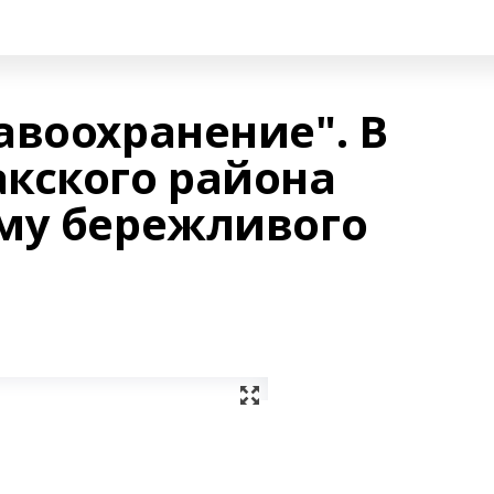
авоохранение". В
кского района
му бережливого