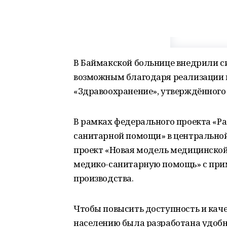
В Баймакской больнице внедрили си
возможным благодаря реализации 
«Здравоохранение», утверждённого
В рамках федерального проекта «Р
санитарной помощи» в центральной
проект «Новая модель медицинско
медико-санитарную помощь» с при
производства.
Чтобы повысить доступность и кач
населению была разработана удобн