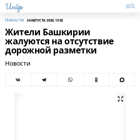
Инйәр
Новости
24 АВГУСТА 2020, 13:02
Жители Башкирии
жалуются на отсутствие
дорожной разметки
Новости