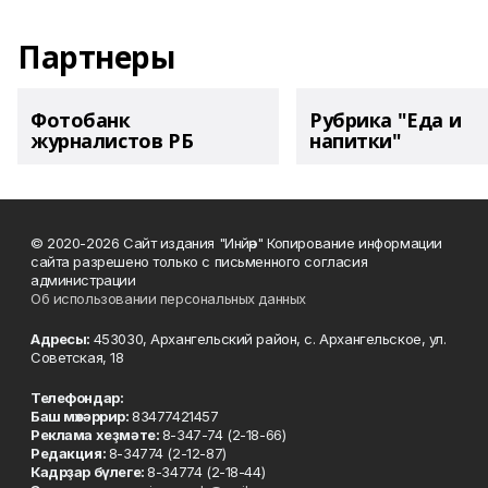
Партнеры
Фотобанк
Рубрика "Еда и
журналистов РБ
напитки"
© 2020-2026 Сайт издания "Инйәр" Копирование информации
сайта разрешено только с письменного согласия
администрации
Об использовании персональных данных
Адресы:
453030, Архангельский район, с. Архангельское, ул.
Советская, 18
Телефондар:
Баш мөхәррир:
83477421457
Реклама хеҙмәте:
8-347-74 (2-18-66)
Редакция:
8-34774 (2-12-87)
Кадрҙар бүлеге:
8-34774 (2-18-44)