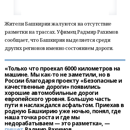
Жители Башкирии жалуются на отсутствие
разметки на трассах. Уфимец Радмир Рахимов
сообщает, что Башкирия выделяется среди
других регионов именно состоянием дороги.
«Только что проехал 6000 километров на
машине. Мы как-то не заметили, но в
России благодаря проекту «Безопасные и
качественные дороги» появились
хорошие автомобильные дороги
европейского уровня. Большую часть
пути я наслаждался асфальтом. Приехав в
родную Башкирию уже ночью, понял, где
наша точка роста и где мы
недорабатываем — это разметка», —
пишет
Радмир Рахимов.